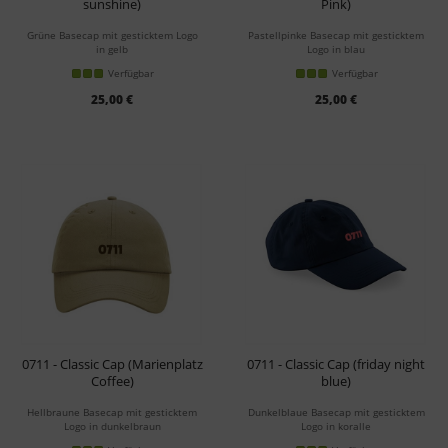
sunshine)
Pink)
Grüne Basecap mit gesticktem Logo
Pastellpinke Basecap mit gesticktem
in gelb
Logo in blau
Verfügbar
Verfügbar
25,00 €
25,00 €
0711 - Classic Cap (Marienplatz
0711 - Classic Cap (friday night
Coffee)
blue)
Hellbraune Basecap mit gesticktem
Dunkelblaue Basecap mit gesticktem
Logo in dunkelbraun
Logo in koralle