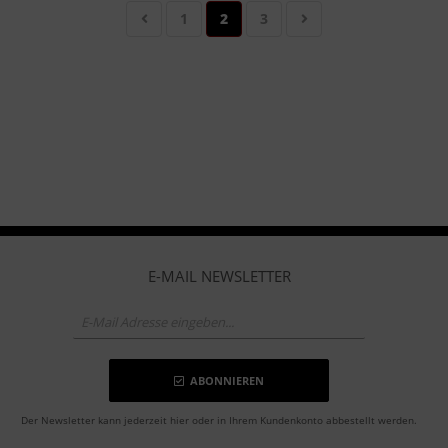
1
2
3
E-MAIL NEWSLETTER
ABONNIEREN
Der Newsletter kann jederzeit hier oder in Ihrem Kundenkonto abbestellt werden.