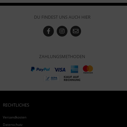
DU FINDEST UNS AUCH HIER
ZAHLUNGSMETHODEN
RECHTLICHES
Versandkosten
Datenschutz