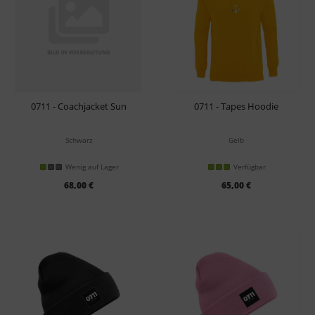
0711 - Coachjacket Sun
0711 - Tapes Hoodie
Schwarz
Gelb
Wenig auf Lager
Verfügbar
68,00 €
65,00 €