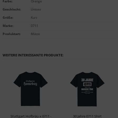
Farbe
:
Orange
Geschlecht
:
Unisex
Größe
:
Kurz
Marke
:
0711
Produktart
:
Mütze
WEITERE INTERESSANTE PRODUKTE:
Stuttgart Hofbräu x 0711 -
30 Jahre 0711 Shirt