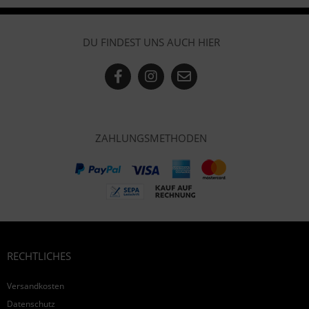
DU FINDEST UNS AUCH HIER
ZAHLUNGSMETHODEN
RECHTLICHES
Versandkosten
Datenschutz