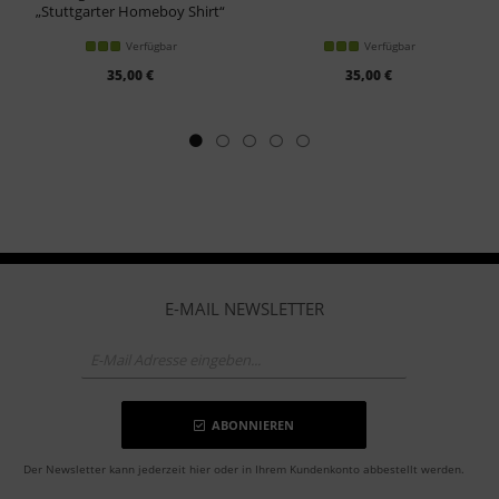
„Stuttgarter Homeboy Shirt“
Verfügbar
Verfügbar
35,00 €
35,00 €
E-MAIL NEWSLETTER
ABONNIEREN
Der Newsletter kann jederzeit hier oder in Ihrem Kundenkonto abbestellt werden.