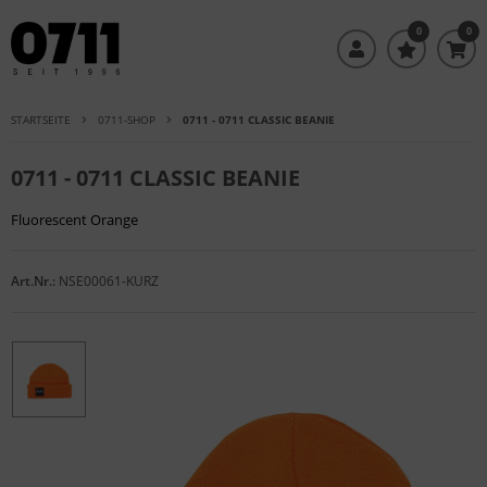
0
0
STARTSEITE
0711-SHOP
0711 - 0711 CLASSIC BEANIE
0711 - 0711 CLASSIC BEANIE
Fluorescent Orange
Art.Nr.:
NSE00061-KURZ