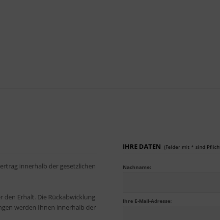
IHRE DATEN
(Felder mit * sind Pflich
ertrag innerhalb der gesetzlichen
Nachname:
r den Erhalt. Die Rückabwicklung
Ihre E-Mail-Adresse:
ungen werden Ihnen innerhalb der