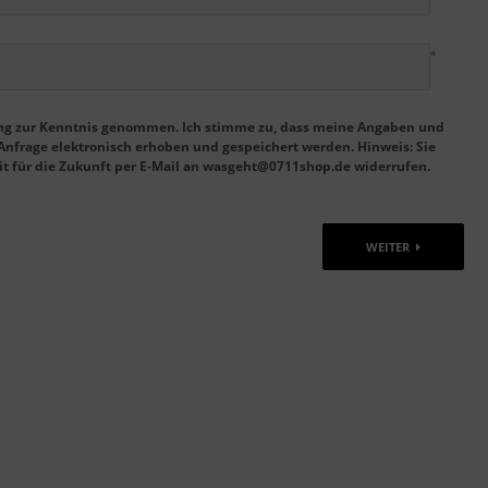
*
ung zur Kenntnis genommen. Ich stimme zu, dass meine Angaben und
nfrage elektronisch erhoben und gespeichert werden. Hinweis: Sie
it für die Zukunft per E-Mail an wasgeht@0711shop.de widerrufen.
WEITER