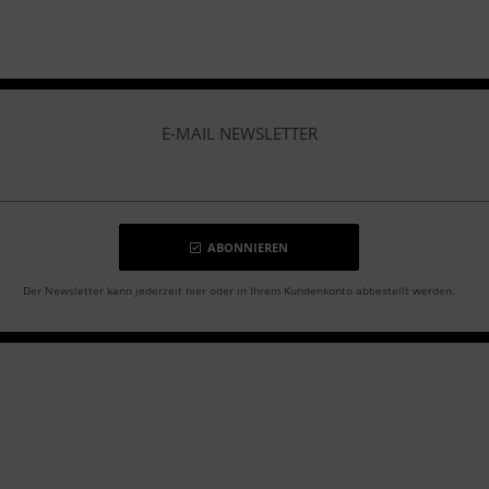
E-MAIL NEWSLETTER
ABONNIEREN
Der Newsletter kann jederzeit hier oder in Ihrem Kundenkonto abbestellt werden.