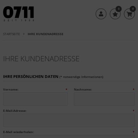
0
0
STARTSEITE
IHRE KUNDENADRESSE
IHRE KUNDENADRESSE
IHRE PERSÖNLICHEN DATEN
(* notwendige Informationen)
Vorname:
*
Nachname:
*
E-Mail-Adresse:
*
E-Mail wiederholen:
*