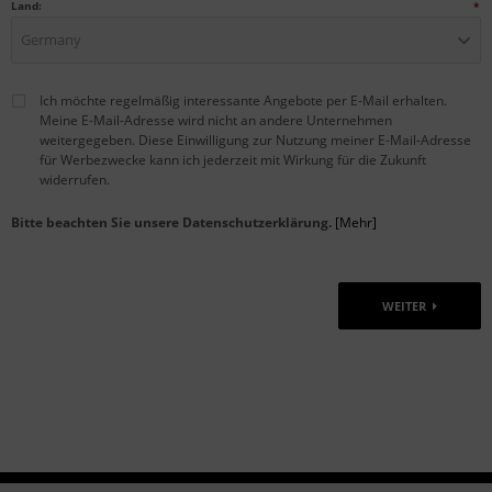
Land:
*
Germany
Ich möchte regelmäßig interessante Angebote per E-Mail erhalten.
Meine E-Mail-Adresse wird nicht an andere Unternehmen
weitergegeben. Diese Einwilligung zur Nutzung meiner E-Mail-Adresse
für Werbezwecke kann ich jederzeit mit Wirkung für die Zukunft
widerrufen.
Bitte beachten Sie unsere Datenschutzerklärung.
[Mehr]
WEITER