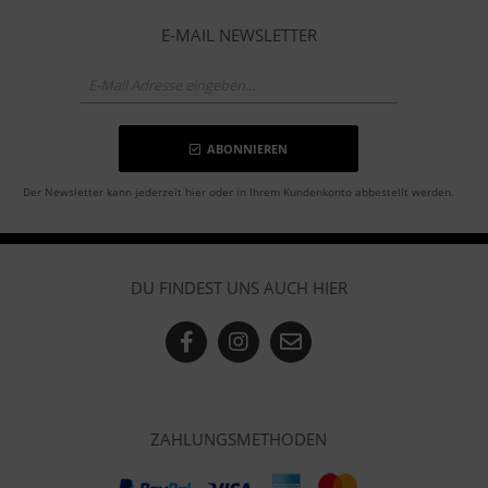
E-MAIL NEWSLETTER
ABONNIEREN
Der Newsletter kann jederzeit hier oder in Ihrem Kundenkonto abbestellt werden.
DU FINDEST UNS AUCH HIER
ZAHLUNGSMETHODEN