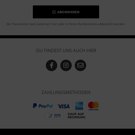
ABONNIEREN
Der Newsletter kann jederzeit hier oder in Ihrem Kundenkonto abbestellt werden.
DU FINDEST UNS AUCH HIER
ZAHLUNGSMETHODEN