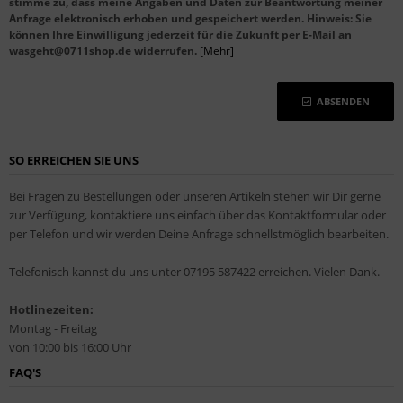
stimme zu, dass meine Angaben und Daten zur Beantwortung meiner
Anfrage elektronisch erhoben und gespeichert werden. Hinweis: Sie
können Ihre Einwilligung jederzeit für die Zukunft per E-Mail an
wasgeht@0711shop.de widerrufen.
[Mehr]
ABSENDEN
SO ERREICHEN SIE UNS
Bei Fragen zu Bestellungen oder unseren Artikeln stehen wir Dir gerne
zur Verfügung, kontaktiere uns einfach über das Kontaktformular oder
per Telefon und wir werden Deine Anfrage schnellstmöglich bearbeiten.
Telefonisch kannst du uns unter 07195 587422 erreichen. Vielen Dank.
Hotlinezeiten:
Montag - Freitag
von 10:00 bis 16:00 Uhr
FAQ'S