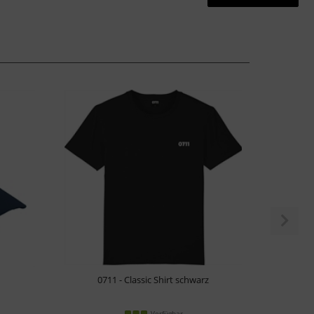
0711 - Classic Shirt schwarz
0711 - 
Verfügbar