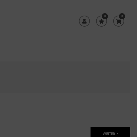
0
0
WEITER