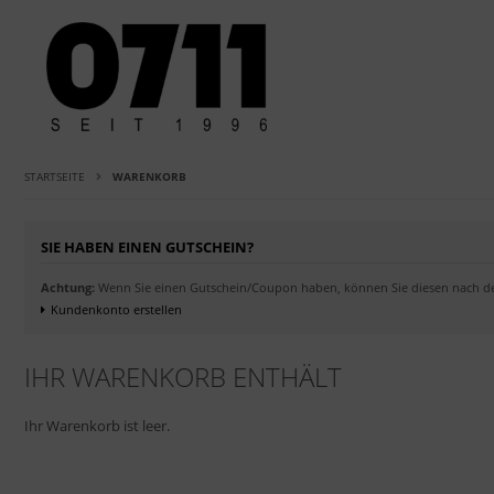
STARTSEITE
WARENKORB
SIE HABEN EINEN GUTSCHEIN?
Achtung:
Wenn Sie einen Gutschein/Coupon haben, können Sie diesen nach dem
Kundenkonto erstellen
IHR WARENKORB ENTHÄLT
Ihr Warenkorb ist leer.