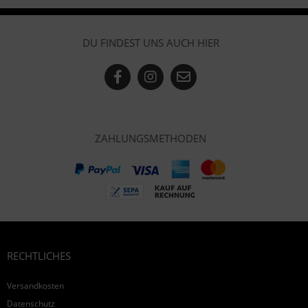
DU FINDEST UNS AUCH HIER
ZAHLUNGSMETHODEN
RECHTLICHES
Versandkosten
Datenschutz