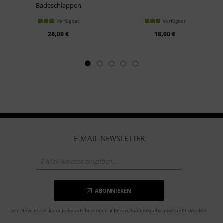
Badeschlappen
Verfügbar
Verfügbar
28,00 €
18,00 €
E-MAIL NEWSLETTER
ABONNIEREN
Der Newsletter kann jederzeit hier oder in Ihrem Kundenkonto abbestellt werden.