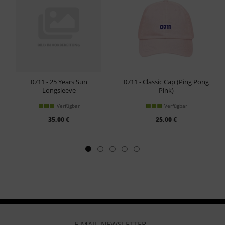
0711 - 25 Years Sun
0711 - Classic Cap (Ping Pong
Longsleeve
Pink)
Verfügbar
Verfügbar
35,00 €
25,00 €
E-MAIL NEWSLETTER