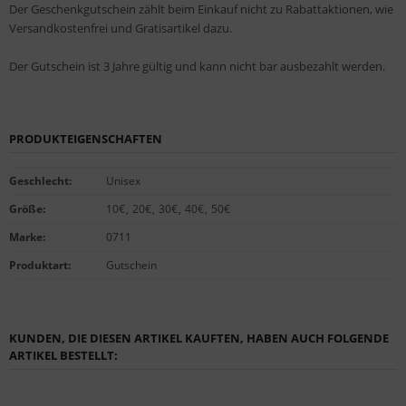
Der Geschenkgutschein zählt beim Einkauf nicht zu Rabattaktionen, wie
Versandkostenfrei und Gratisartikel dazu.
Der Gutschein ist 3 Jahre gültig und kann nicht bar ausbezahlt werden.
PRODUKTEIGENSCHAFTEN
Geschlecht
:
Unisex
Größe
:
10€
,
20€
,
30€
,
40€
,
50€
Marke
:
0711
Produktart
:
Gutschein
KUNDEN, DIE DIESEN ARTIKEL KAUFTEN, HABEN AUCH FOLGENDE
ARTIKEL BESTELLT: