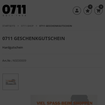
0
0
STARTSEITE
0711-SHOP
0711 GESCHENKGUTSCHEIN
0711 GESCHENKGUTSCHEIN
Hardgutschein
Art.Nr.:
NSE00009