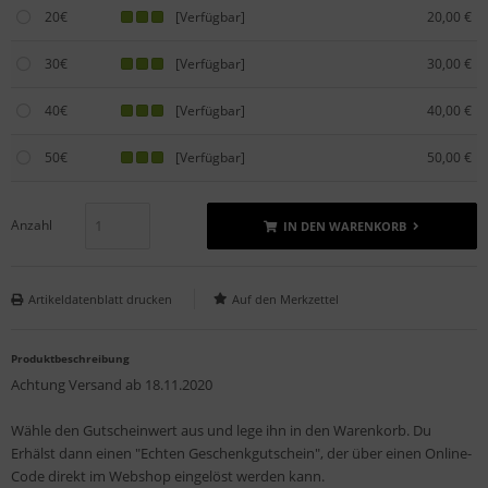
20€
[Verfügbar]
20,00 €
30€
[Verfügbar]
30,00 €
40€
[Verfügbar]
40,00 €
50€
[Verfügbar]
50,00 €
Anzahl
IN DEN WARENKORB
Artikeldatenblatt drucken
Produktbeschreibung
Achtung Versand ab 18.11.2020
Wähle den Gutscheinwert aus und lege ihn in den Warenkorb. Du
Erhälst dann einen "Echten Geschenkgutschein", der über einen Online-
Code direkt im Webshop eingelöst werden kann.