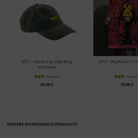
0711 - Classic Cap (Villa Berg
0711 - 30 Jahre 0711 P
sunshine)
Verfügbar
Verfügb
25,00 €
18,00 €
WEITERE INTERESSANTE PRODUKTE: