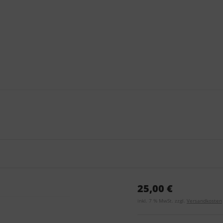
25,00 €
inkl. 7 % MwSt. zzgl.
Versandkosten