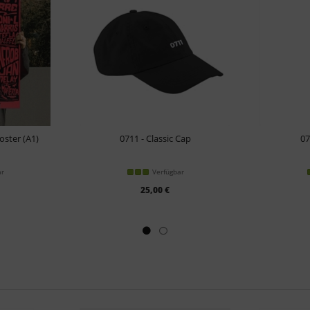
oster (A1)
0711 - Classic Cap
07
ar
Verfügbar
25,00 €