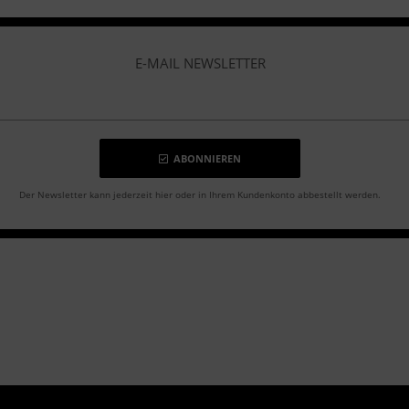
E-MAIL NEWSLETTER
ABONNIEREN
Der Newsletter kann jederzeit hier oder in Ihrem Kundenkonto abbestellt werden.