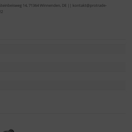
Steinbeisweg 14, 71364 Winnenden, DE || kontakt@protrade-
22