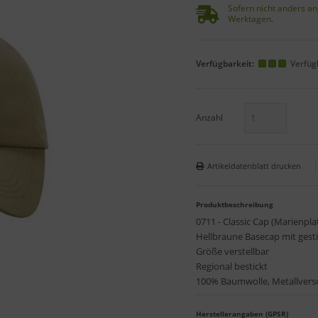
Sofern nicht anders an
Werktagen.
Verfügbarkeit:
Verfüg
Anzahl
Artikeldatenblatt drucken
Produktbeschreibung
0711 - Classic Cap (Marienpla
Hellbraune Basecap mit gest
Größe verstellbar
Regional bestickt
100% Baumwolle, Metallvers
Herstellerangaben (GPSR)