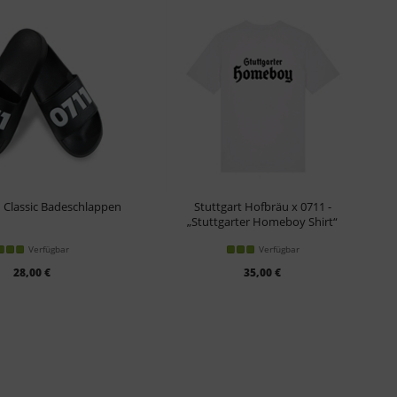
1 Classic Badeschlappen
Stuttgart Hofbräu x 0711 -
„Stuttgarter Homeboy Shirt“
Verfügbar
Verfügbar
28,00 €
35,00 €