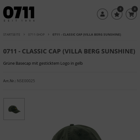
0
0
STARTSEITE
0711-SHOP
0711 - CLASSIC CAP (VILLA BERG SUNSHINE)
0711 - CLASSIC CAP (VILLA BERG SUNSHINE)
Grüne Basecap mit gesticktem Logo in gelb
Art.Nr.:
NSE00025