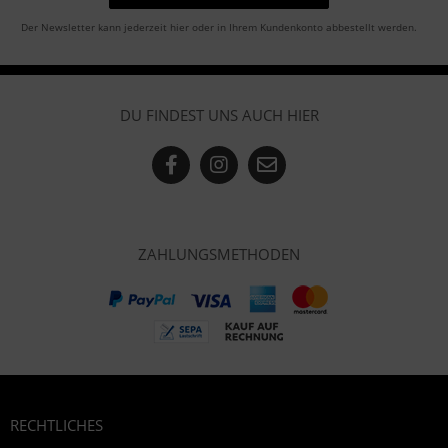
Der Newsletter kann jederzeit hier oder in Ihrem Kundenkonto abbestellt werden.
DU FINDEST UNS AUCH HIER
ZAHLUNGSMETHODEN
RECHTLICHES