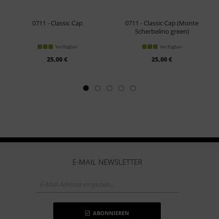
0711 - Classic Cap
0711 - Classic Cap (Monte
Scherbelino green)
Verfügbar
Verfügbar
25,00 €
25,00 €
E-MAIL NEWSLETTER
ABONNIEREN