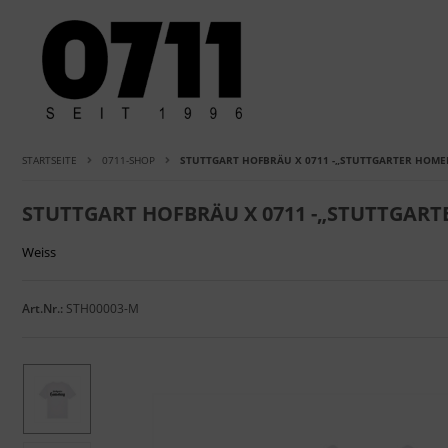
STARTSEITE
0711-SHOP
STUTTGART HOFBRÄU X 0711 -„STUTTGARTER HOME
STUTTGART HOFBRÄU X 0711 -„STUTTGART
Weiss
Art.Nr.:
STH00003-M