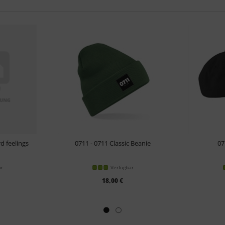
d feelings
0711 - 0711 Classic Beanie
07
ar
Verfügbar
18,00 €