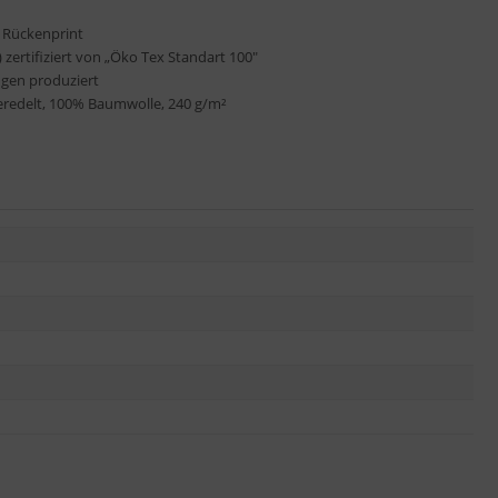
 Rückenprint
zertifiziert von „Öko Tex Standart 100"
ngen produziert
eredelt, 100% Baumwolle, 240 g/m²