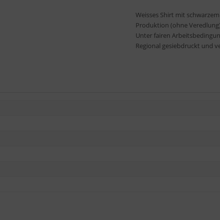
Weisses Shirt mit schwarzem
Produktion (ohne Veredlung) 
Unter fairen Arbeitsbedingu
Regional gesiebdruckt und v