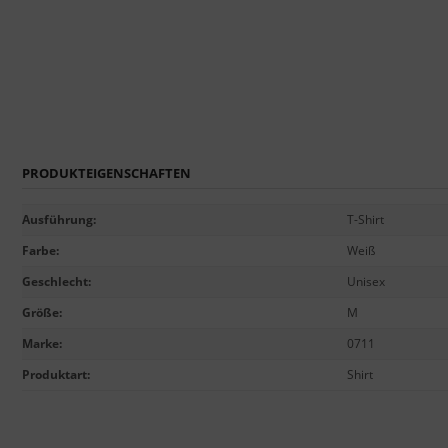
PRODUKTEIGENSCHAFTEN
Ausführung
:
T-Shirt
Farbe
:
Weiß
Geschlecht
:
Unisex
Größe
:
M
Marke
:
0711
Produktart
:
Shirt