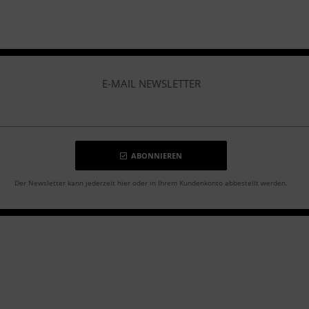
E-MAIL NEWSLETTER
ABONNIEREN
Der Newsletter kann jederzeit hier oder in Ihrem Kundenkonto abbestellt werden.