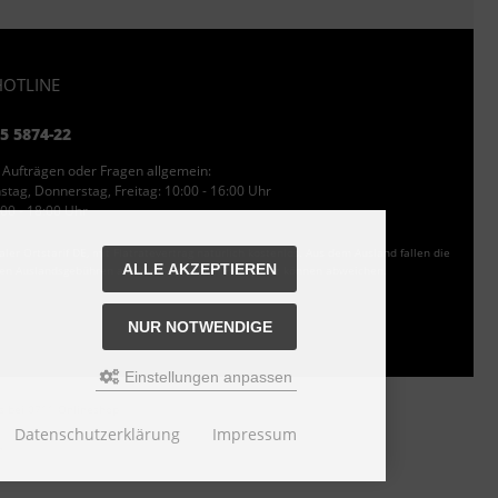
OTLINE
95 5874-22
 Aufträgen oder Fragen allgemein:
tag, Donnerstag, Freitag: 10:00 - 16:00 Uhr
00 - 18:00 Uhr
ler Ortstarif DE, mit Flatratevertrag natürlich kostenlos. Aus dem Ausland fallen die
ALLE AKZEPTIEREN
den Auslandsgebühren an. Anrufe aus dem Handynetz können abweichen.
NUR NOTWENDIGE
Einstellungen anpassen
is bei 0711 Onlineshop
Datenschutzerklärung
Impressum
n